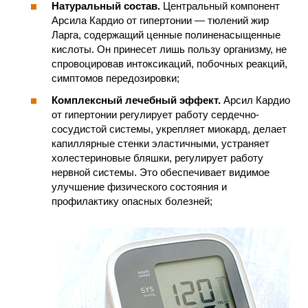
Натуральный состав.
Центральный компонент
Арсила Кардио от гипертонии — тюлений жир
Ларга, содержащий ценные полиненасыщенные
кислоты. Он принесет лишь пользу организму, не
спровоцировав интоксикаций, побочных реакций,
симптомов передозировки;
Комплексный лечебный эффект.
Арсил Кардио
от гипертонии регулирует работу сердечно-
сосудистой системы, укрепляет миокард, делает
капиллярные стенки эластичными, устраняет
холестериновые бляшки, регулирует работу
нервной системы. Это обеспечивает видимое
улучшение физического состояния и
профилактику опасных болезней;