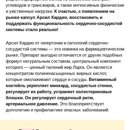
углеводов и трансжиров, а также интенсивные физические
и умственные нагрузки.
К счастью, с появлением на
рынке капсул Арсил Кардио, восстановить и
поддержать функциональность сердечно-сосудистой
системы стало реально!
Арсил Кардио от гипертонии и патологий сердечно-
сосудистой системы — это новинка на фармацевтическом
рынке. Препарат выгодно отличается от других подобных
формул натуральным составом, центральный компонент
которого — ценный тюлений жир Ларга. Он является
концентратом полиненасыщенных жирных кислот,
которые омолаживают сердце и сосуды.
Витаминный
коктейль укрепляет миокард, сосудистые стенки,
регулирует их работу, устраняет холестериновые
бляшки. Он регулирует сердечный ритм,
артериальное давление.
Это благоприятствует
долголетию и профилактике опасных заболеваний.