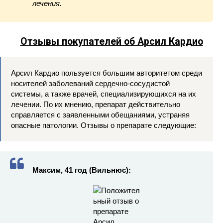
лечения.
Отзывы покупателей об Арсил Кардио
Арсил Кардио пользуется большим авторитетом среди
носителей заболеваний сердечно-сосудистой
системы, а также врачей, специализирующихся на их
лечении. По их мнению, препарат действительно
справляется с заявленными обещаниями, устраняя
опасные патологии. Отзывы о препарате следующие:
Максим, 41 год (Вильнюс):