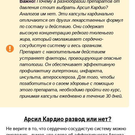
Важно!
Почему в разнообразии препаратов от
давления стоит выбрать Арсил Кардио?
Аналогов им нет. Эти капсулы кардинально
отличаются от других лекарственных формул
по составу и действию. Они содержат
высокую концентрацию редкого тюленьего
жира, который омолаживает сердечно-
сосудистую систему и весь организм.
Препарат с накопительным действием
устраняет факторы, провоцирующие опасные
патологии. Он обеспечивает эффективную
профилактику гипертонии, инфаркта,
инсульта, атеросклероза. Для того, чтобы
позаботиться о своем здоровье с помощью
этого препарата, необходимо пройти его курс,
принимая капсулы ежедневно в течение 30 дней.
Арсил Кардио
развод или нет?
Не верите в то, что сердечно-сосудистую систему можно
омолодить, думая, что слова об эффективности Арсила