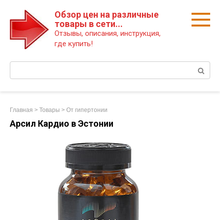
Перейти
Обзор цен на различные
к
товары в сети...
контенту
Отзывы, описания, инструкция,
где купить!
Поиск:
Главная
>
Товары
>
От гипертонии
Арсил Кардио в Эстонии