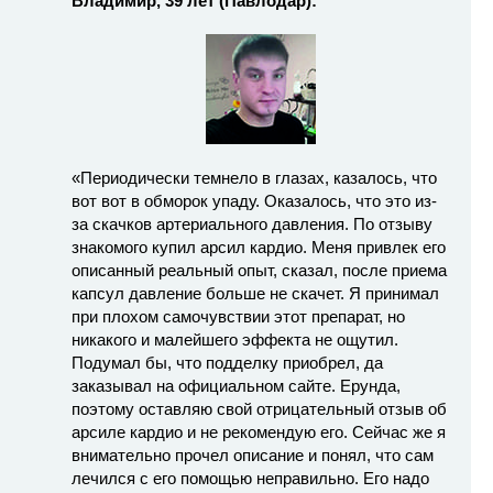
Владимир, 39 лет (Павлодар):
«Периодически темнело в глазах, казалось, что
вот вот в обморок упаду. Оказалось, что это из-
за скачков артериального давления. По отзыву
знакомого купил арсил кардио. Меня привлек его
описанный реальный опыт, сказал, после приема
капсул давление больше не скачет. Я принимал
при плохом самочувствии этот препарат, но
никакого и малейшего эффекта не ощутил.
Подумал бы, что подделку приобрел, да
заказывал на официальном сайте. Ерунда,
поэтому оставляю свой отрицательный отзыв об
арсиле кардио и не рекомендую его. Сейчас же я
внимательно прочел описание и понял, что сам
лечился с его помощью неправильно. Его надо