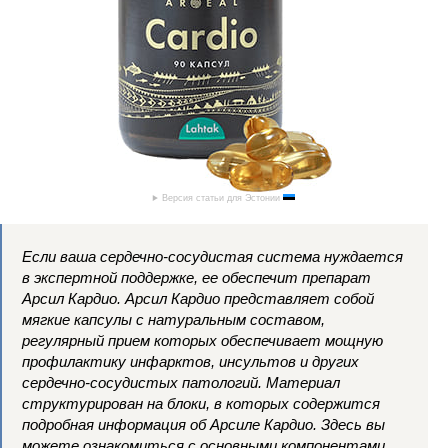
Версия статьи для Эстонии
Если ваша сердечно-сосудистая система нуждается
в экспертной поддержке, ее обеспечит препарат
Арсил Кардио. Арсил Кардио представляет собой
мягкие капсулы с натуральным составом,
регулярный прием которых обеспечивает мощную
профилактику инфарктов, инсультов и других
сердечно-сосудистых патологий. Материал
структурирован на блоки, в которых содержится
подробная информация об Арсиле Кардио. Здесь вы
можете ознакомиться с основными компонентами