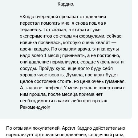
«Когда очередной препарат от давления
перестал помогать мне, я снова пошла к
терапевту. Тот сказал, что хватит уже
экспериментов со старыми формулами, сейчас
новинка появилась, которую очень хвалят —
арсил кардио. По отзывам врача, эти капсулы
надо всего 1 месяц принимать, а не постоянно,
они давление нормализуют, сердце укрепляют и
сосуды. Пройду курс, еще долго буду себя
хорошо чувствовать. Думала, препарат будет
целое состояние стоить, но цена очень гуманная.
А, главное, эффект! У меня реально гипертония с
ним прошла, после месяца приема нет
необходимости в каких-либо препаратах.
Рекомендую!»
По отзывам покупателей, Арсил Кардио действительно
нормализует артериальное давление, сердечный ритм,