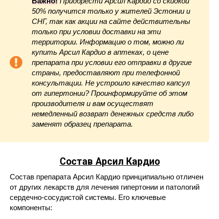
Важно!
Приобрести Арсил Кардио со скидкой
50% получится только у жителей Эстонии и
СНГ, так как акции на сайте действительны
только при условии доставки на эти
территории. Информацию о том, можно ли
купить Арсил Кардио в аптеках, о цене
препарата при условии его отправки в другие
страны, предоставляют при телефонной
консультации. Не устроило качество капсул
от гипертонии? Проинформируйте об этом
производителя и вам осуществят
немедленный возврат денежных средств либо
заменят образец препарата.
Состав Арсил Кардио
Состав препарата Арсил Кардио принципиально отличен
от других лекарств для лечения гипертонии и патологий
сердечно-сосудистой системы. Его ключевые
компоненты: