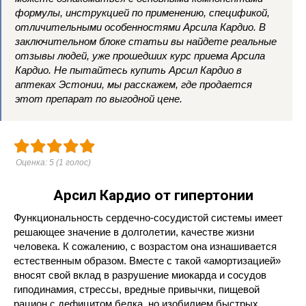
формулы, инструкцией по применению, спецификой,
отличительными особенностями Арсила Кардио. В
заключительном блоке статьи вы найдете реальные
отзывы людей, уже прошедших курс приема Арсила
Кардио. Не пытайтесь купить Арсил Кардио в
аптеках Эстонии, мы расскажем, где продается
этот препарат по выгодной цене.
Оценка:
5
(
1
голос)
Арсил Кардио от гипертонии
Функциональность сердечно-сосудистой системы имеет
решающее значение в долголетии, качестве жизни
человека. К сожалению, с возрастом она изнашивается
естественным образом. Вместе с такой «амортизацией»
вносят свой вклад в разрушение миокарда и сосудов
гиподинамия, стрессы, вредные привычки, пищевой
рацион с дефицитом белка, но изобилием быстрых