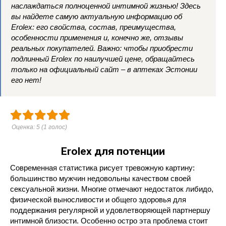
наслаждаться полноценной интимной жизнью! Здесь
вы найдете самую актуальную информацию об
Erolex: его свойства, состав, преимущества,
особенности применения и, конечно же, отзывы
реальных покупателей. Важно: чтобы приобрести
подлинный Erolex по наилучшей цене, обращайтесь
только на официальный сайт – в аптеках Эстонии
его нет!
Оценка:
5
(
1
голос)
Erolex
для потенции
Современная статистика рисует тревожную картину:
большинство мужчин недовольны качеством своей
сексуальной жизни. Многие отмечают недостаток либидо,
физической выносливости и общего здоровья для
поддержания регулярной и удовлетворяющей партнершу
интимной близости. Особенно остро эта проблема стоит