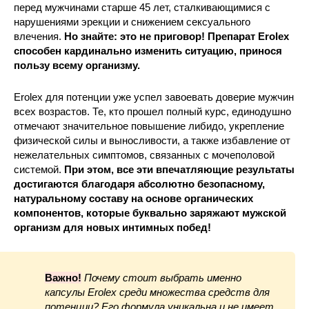
перед мужчинами старше 45 лет, сталкивающимися с
нарушениями эрекции и снижением сексуального
влечения.
Но знайте: это не приговор! Препарат Erolex
способен кардинально изменить ситуацию, принося
пользу всему организму.
Erolex для потенции уже успел завоевать доверие мужчин
всех возрастов. Те, кто прошел полный курс, единодушно
отмечают значительное повышение либидо, укрепление
физической силы и выносливости, а также избавление от
нежелательных симптомов, связанных с мочеполовой
системой.
При этом, все эти впечатляющие результаты
достигаются благодаря абсолютно безопасному,
натуральному составу на основе органических
компонентов, которые буквально заряжают мужской
организм для новых интимных побед!
Важно!
Почему стоит выбрать именно
капсулы Erolex среди множества средств для
потенции? Его формула уникальна и не имеет