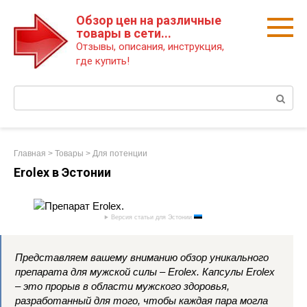
Перейти
Обзор цен на различные
к
товары в сети...
контенту
Отзывы, описания, инструкция,
где купить!
Поиск:
Главная
>
Товары
>
Для потенции
Erolex в Эстонии
Версия статьи для Эстонии
Представляем вашему вниманию обзор уникального
препарата для мужской силы – Erolex. Капсулы Erolex
– это прорыв в области мужского здоровья,
разработанный для того, чтобы каждая пара могла