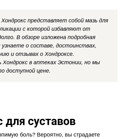
 Хондрокс представляет собой мазь для
пликации с которой избавляют от
олго. В обзоре изложена подробная
ы узнаете о составе, достоинствах,
нию и отзывах о Хондроксе.
 Хондрокс в аптеках Эстонии, но мы
по доступной цене.
 для суставов
рпимую боль? Вероятно, вы страдаете