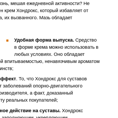
изнь, мешая ежедневной активности? Не
ен крем Хондрокс, который избавляет от
, их вызванного. Мазь обладает
Удобная форма выпуска.
Средство
в форме крема можно использовать в
любых условиях. Оно обладает
рой впитываемостью, ненавязчивым ароматом
инств;
эффект
. То, что Хондрокс для суставов
т заболеваний опорно-двигательного
оизводителя, а факт, доказанный
ту реальных покупателей;
ое действие на суставы.
Хондрокс
, заполняющим, укрепляющим,