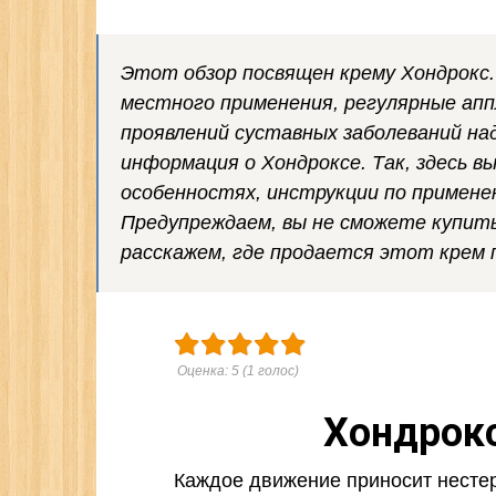
Этот обзор посвящен крему Хондрокс.
местного применения, регулярные ап
проявлений суставных заболеваний над
информация о Хондроксе. Так, здесь в
особенностях, инструкции по примене
Предупреждаем, вы не сможете купить
расскажем, где продается этот крем 
Оценка:
5
(
1
голос)
Хондрокс
Каждое движение приносит несте