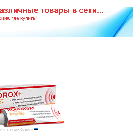
азличные товары в сети...
ция, где купить!
я статьи для Эстонии