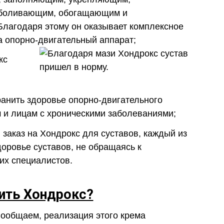
зболивающим, обогащающим и
лагодаря этому он оказывает комплексное
а опорно-двигательный аппарат;
кс
анить здоровье опорно-двигательного
 и лицам с хроническими заболеваниями;
аказ на Хондрокс для суставов, каждый из
доровье суставов, не обращаясь к
их специалистов.
пить Хондрокс?
Сообщаем, реализация этого крема