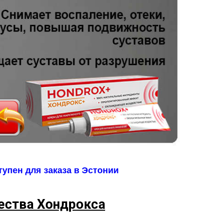
упен для заказа в Эстонии
ства Хондрокса