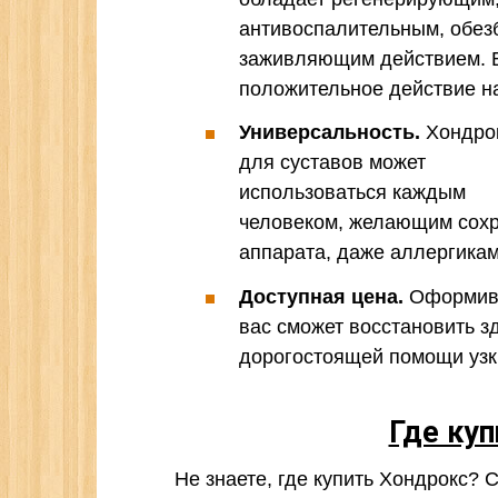
антивоспалительным, обе
заживляющим действием. Б
положительное действие н
Универсальность.
Хондро
для суставов может
использоваться каждым
человеком, желающим сохр
аппарата, даже аллергикам
Доступная цена.
Оформив з
вас сможет восстановить з
дорогостоящей помощи узк
Где ку
Не знаете, где купить Хондрокс? 