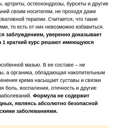
, артриты, остеохондрозы, бурситы и другие
ний своим носителям, не проходя даже
вативной терапии. Считается, что такие
ми, то есть от них невозможно избавиться.
тся заблуждением, уверенно доказывает
за 1 краткий курс решают имеющуюся
собенной мазью. В ее составе – не
ы, а органика, обладающая накопительным
енения крема насыщает суставы и связки
я боль, воспаления, отечность и другие
заболеваний.
Формула не содержит
дных, являясь абсолютно безопасной
ескими заболеваниями.