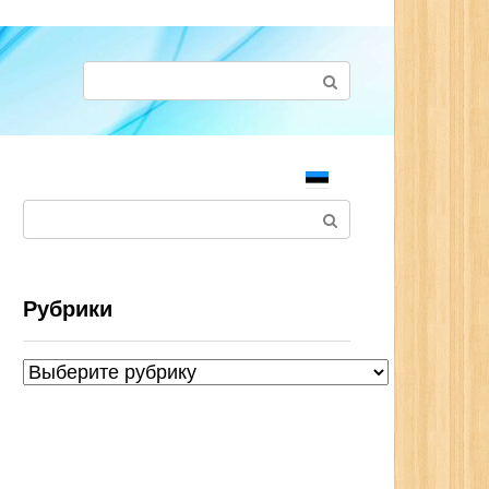
Поиск:
Поиск:
Рубрики
Рубрики