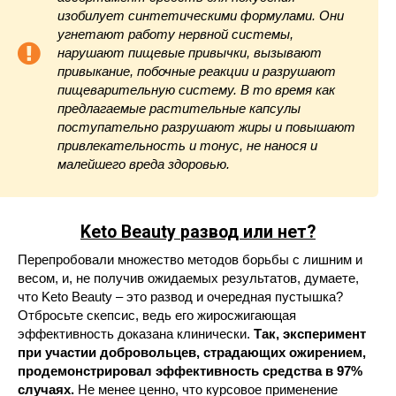
изобилует синтетическими формулами. Они
угнетают работу нервной системы,
нарушают пищевые привычки, вызывают
привыкание, побочные реакции и разрушают
пищеварительную систему. В то время как
предлагаемые растительные капсулы
поступательно разрушают жиры и повышают
привлекательность и тонус, не нанося и
малейшего вреда здоровью.
Keto Beauty
развод или нет?
Перепробовали множество методов борьбы с лишним и
весом, и, не получив ожидаемых результатов, думаете,
что Keto Beauty – это развод и очередная пустышка?
Отбросьте скепсис, ведь его жиросжигающая
эффективность доказана клинически.
Так, эксперимент
при участии добровольцев, страдающих ожирением,
продемонстрировал эффективность средства в 97%
случаях.
Не менее ценно, что курсовое применение