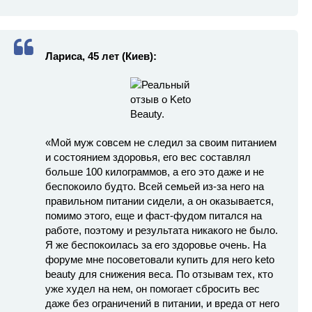
Лариса, 45 лет (Киев):
«Мой муж совсем не следил за своим питанием
и состоянием здоровья, его вес составлял
больше 100 килограммов, а его это даже и не
беспокоило будто. Всей семьей из-за него на
правильном питании сидели, а он оказывается,
помимо этого, еще и фаст-фудом питался на
работе, поэтому и результата никакого не было.
Я же беспокоилась за его здоровье очень. На
форуме мне посоветовали купить для него keto
beauty для снижения веса. По отзывам тех, кто
уже худел на нем, он помогает сбросить вес
даже без ограничений в питании, и вреда от него