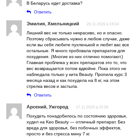
В Беларусь идет доставка?
Ответить
Эмилия, Хмельницкий
26.11.2020 в 18:04
Лишний вес не только некрасиво, но и опасно.
Поэтому сбрасывать нужно в любом случае, даже
если вы себя любите пухленькой и любят вас все
остальные. Я много пробовала препаратов для
похудения. (Многие из них отлично помогают.)
Главная проблема у всех препаратов это то, что
вес возвращается потом вдвойне. Пока этого не
наблюдала только у кита Beauty. Пропила курс 3
месяца назад и как похудела на 8 кг, на этом
стрелка весов и застыла.
Ответить
Арсений, Ужгород
27.11.2020 в 20:58
Похудеть понадобилось по состоянию здоровья,
худел на Keo Beauty — отличный препарат. Без
вреда для здоровья, без побочных эффектов,
просто и без стресса мину 7 кг.