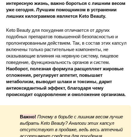
интересную жизнь, важно бороться с лишним весом
уже сегодня. Лучшим помощником в устранении
лишних килограммов является Keto Beauty.
Keto Beauty для похудения отличается от других
подобных препаратов повышенной безопасностью и
пролонгированным действием. Так, в состав этих капсул
включены только растительные компоненты, не
оказывающие влияния на нервную систему, пищевое
поведение, функциональность органов и систем.
Наоборот, полезная формула расщепляет жировые
отложения, регулирует аппетит, повышает
метаболизм, выводит шлаки и токсины, дарит
антиоксидантный эффект, благодаря чему
происходит оздоровление и омоложение организма.
Важно!
Почему в борьбе с лишним весом лучше
выбрать Keto Beauty? Аналоги этих капсул
отсутствуют в продаже, ведь весь аптечный
ассортимент средств для похудения