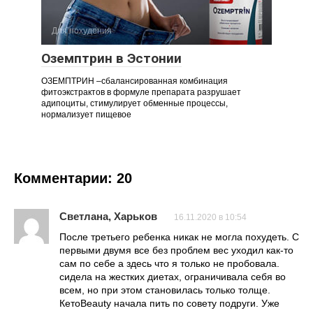
Для похудения
Оземптрин в Эстонии
ОЗЕМПТРИН –сбалансированная комбинация
фитоэкстрактов в формуле препарата разрушает
адипоциты, стимулирует обменные процессы,
нормализует пищевое
Комментарии: 20
Светлана, Харьков
16.11.2020 в 10:54
После третьего ребенка никак не могла похудеть. С
первыми двумя все без проблем вес уходил как-то
сам по себе а здесь что я только не пробовала.
сидела на жестких диетах, ограничивала себя во
всем, но при этом становилась только толще.
КетоBeauty начала пить по совету подруги. Уже