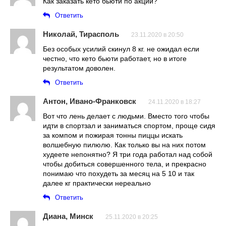
Как заказать кето бьюти по акции?
Ответить
Николай, Тирасполь
23.11.2020 в 20:50
Без особых усилий скинул 8 кг. не ожидал если
честно, что кето бьюти работает, но в итоге
результатом доволен.
Ответить
Антон, Ивано-Франковск
24.11.2020 в 18:27
Вот что лень делает с людьми. Вместо того чтобы
идти в спортзал и заниматься спортом, проще сидя
за компом и пожирая тонны пиццы искать
волшебную пилюлю. Как только вы на них потом
худеете непонятно? Я три года работал над собой
чтобы добиться совершенного тела, и прекрасно
понимаю что похудеть за месяц на 5 10 и так
далее кг практически нереально
Ответить
Диана, Минск
25.11.2020 в 20:25