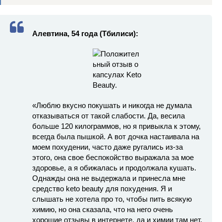
Алевтина, 54 года (Тбилиси):
«Люблю вкусно покушать и никогда не думала
отказываться от такой слабости. Да, весила
больше 120 килограммов, но я привыкла к этому,
всегда была пышкой. А вот дочка настаивала на
моем похудении, часто даже ругались из-за
этого, она свое беспокойство выражала за мое
здоровье, а я обижалась и продолжала кушать.
Однажды она не выдержала и принесла мне
средство keto beauty для похудения. Я и
слышать не хотела про то, чтобы пить всякую
химию, но она сказала, что на него очень
хорошие отзывы в интернете, да и химии там нет,