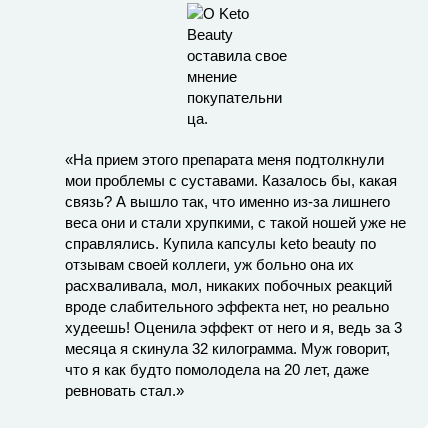
«На прием этого препарата меня подтолкнули
мои проблемы с суставами. Казалось бы, какая
связь? А вышло так, что именно из-за лишнего
веса они и стали хрупкими, с такой ношей уже не
справлялись. Купила капсулы keto beauty по
отзывам своей коллеги, уж больно она их
расхваливала, мол, никаких побочных реакций
вроде слабительного эффекта нет, но реально
худеешь! Оценила эффект от него и я, ведь за 3
месяца я скинула 32 килограмма. Муж говорит,
что я как будто помолодела на 20 лет, даже
ревновать стал.»