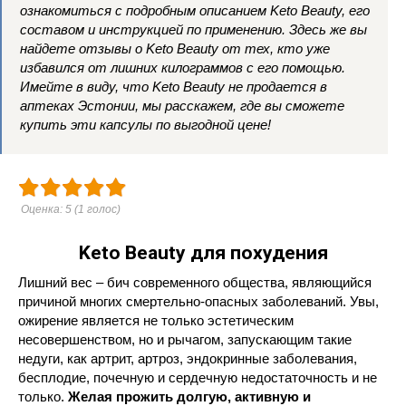
ознакомиться с подробным описанием Keto Beauty, его
составом и инструкцией по применению. Здесь же вы
найдете отзывы о Keto Beauty от тех, кто уже
избавился от лишних килограммов с его помощью.
Имейте в виду, что Keto Beauty не продается в
аптеках Эстонии, мы расскажем, где вы сможете
купить эти капсулы по выгодной цене!
Оценка:
5
(
1
голос)
Keto Beauty для похудения
Лишний вес – бич современного общества, являющийся
причиной многих смертельно-опасных заболеваний. Увы,
ожирение является не только эстетическим
несовершенством, но и рычагом, запускающим такие
недуги, как артрит, артроз, эндокринные заболевания,
бесплодие, почечную и сердечную недостаточность и не
только.
Желая прожить долгую, активную и