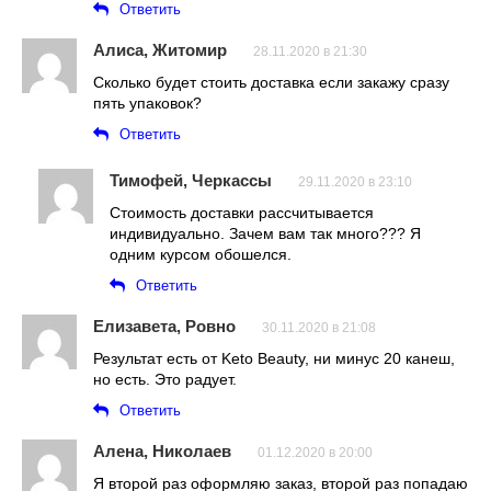
Ответить
Алиса, Житомир
28.11.2020 в 21:30
Сколько будет стоить доставка если закажу сразу
пять упаковок?
Ответить
Тимофей, Черкассы
29.11.2020 в 23:10
Стоимость доставки рассчитывается
индивидуально. Зачем вам так много??? Я
одним курсом обошелся.
Ответить
Елизавета, Ровно
30.11.2020 в 21:08
Результат есть от Keto Beauty, ни минус 20 канеш,
но есть. Это радует.
Ответить
Алена, Николаев
01.12.2020 в 20:00
Я второй раз оформляю заказ, второй раз попадаю