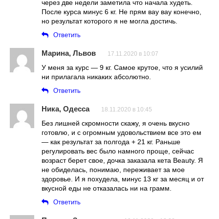
через две недели заметила что начала худеть.
После курса минус 6 кг. Не прям вау вау конечно,
но результат которого я не могла достичь.
Ответить
Марина, Львов
17.11.2020 в 10:07
У меня за курс — 9 кг. Самое крутое, что я усилий
ни прилагала никаких абсолютно.
Ответить
Ника, Одесса
18.11.2020 в 10:45
Без лишней скромности скажу, я очень вкусно
готовлю, и с огромным удовольствием все это ем
— как результат за полгода + 21 кг. Раньше
регулировать вес было намного проще, сейчас
возраст берет свое, дочка заказала кета Beauty. Я
не обиделась, понимаю, переживает за мое
здоровье. И я похудела, минус 13 кг за месяц и от
вкусной еды не отказалась ни на грамм.
Ответить