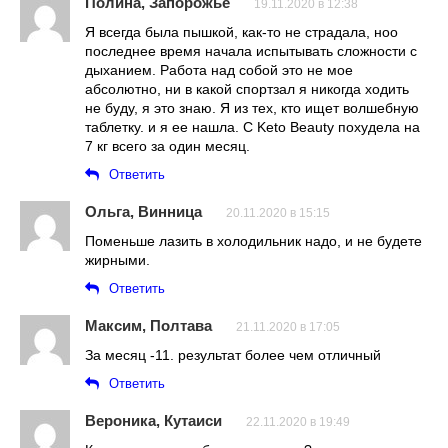
Полина, Запорожье
19.11.2020 в 12:38
Я всегда была пышкой, как-то не страдала, ноо
последнее время начала испытывать сложности с
дыханием. Работа над собой это не мое
абсолютно, ни в какой спортзал я никогда ходить
не буду, я это знаю. Я из тех, кто ищет волшебную
таблетку. и я ее нашла. С Keto Beauty похудела на
7 кг всего за один месяц.
Ответить
Ольга, Винница
20.11.2020 в 15:15
Поменьше лазить в холодильник надо, и не будете
жирными.
Ответить
Максим, Полтава
21.11.2020 в 17:05
За месяц -11. результат более чем отличный
Ответить
Вероника, Кутаиси
22.11.2020 в 19:49