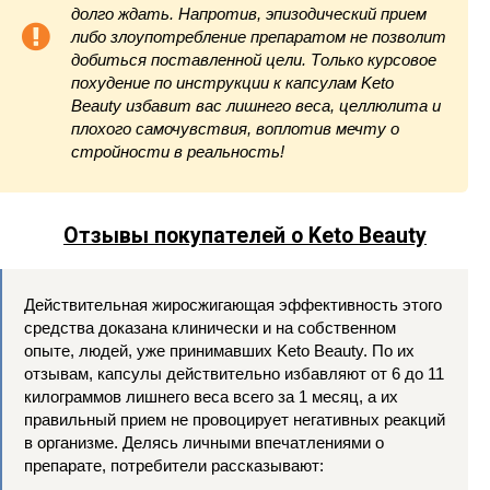
долго ждать. Напротив, эпизодический прием
либо злоупотребление препаратом не позволит
добиться поставленной цели. Только курсовое
похудение по инструкции к капсулам Keto
Beauty избавит вас лишнего веса, целлюлита и
плохого самочувствия, воплотив мечту о
стройности в реальность!
Отзывы покупателей о Keto Beauty
Действительная жиросжигающая эффективность этого
средства доказана клинически и на собственном
опыте, людей, уже принимавших Keto Beauty. По их
отзывам, капсулы действительно избавляют от 6 до 11
килограммов лишнего веса всего за 1 месяц, а их
правильный прием не провоцирует негативных реакций
в организме. Делясь личными впечатлениями о
препарате, потребители рассказывают: