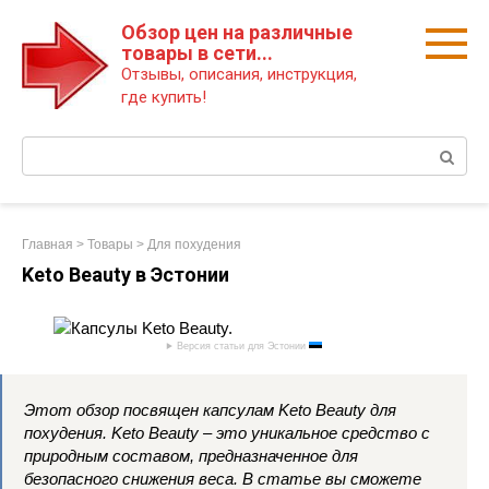
Перейти
Обзор цен на различные
к
товары в сети...
контенту
Отзывы, описания, инструкция,
где купить!
Поиск:
Главная
>
Товары
>
Для похудения
Keto Beauty в Эстонии
Версия статьи для Эстонии
Этот обзор посвящен капсулам Keto Beauty для
похудения. Keto Beauty – это уникальное средство с
природным составом, предназначенное для
безопасного снижения веса. В статье вы сможете