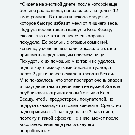
«Сидела на жесткой диете, после которой еще
больше располнела, поправилась на целых 12
килограммов. В отчаянии искала средство,
которое быстро избавит меня от лишнего веса.
Подруга посоветовала капсулы Keto Beauty,
сказав, что ее тетя на них очень хорошо
похудела. Ее реальные отзывы сомнений,
конечно, у меня не вызвали. Заказала и стала
принимать перед каждым приемом пищи.
Похудеть с их помощью мне так и не удалось,
ведь я круглыми сутками бегала в туалет, а
через 2 дня и вовсе лежала в кровати без сил.
Мне показалось, что этот препарат очень опасен
и похудение такой ценой меня не нужно! Хотела
опубликовать отрицательный отзыв о Keto
Beauty, чтобы предостеречь покупателей, но
подруга сказала, что я сама виновата. Средство
надо принимать 1 раз в день, а я 3 раза пила,
поэтому и такой эффект. Не знаю, может после
восстановления еще раз рискну его
попробовать.»