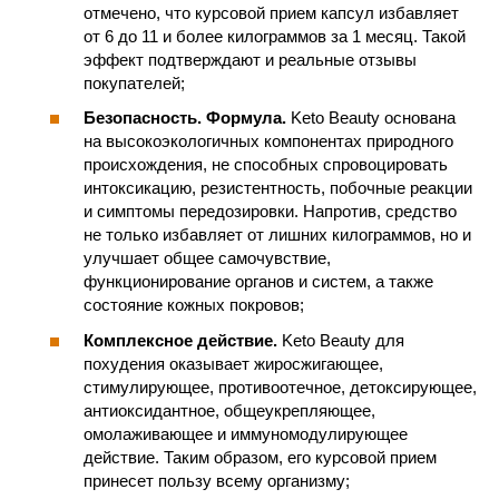
отмечено, что курсовой прием капсул избавляет
от 6 до 11 и более килограммов за 1 месяц. Такой
эффект подтверждают и реальные отзывы
покупателей;
Безопасность. Формула.
Keto Beauty основана
на высокоэкологичных компонентах природного
происхождения, не способных спровоцировать
интоксикацию, резистентность, побочные реакции
и симптомы передозировки. Напротив, средство
не только избавляет от лишних килограммов, но и
улучшает общее самочувствие,
функционирование органов и систем, а также
состояние кожных покровов;
Комплексное действие.
Keto Beauty для
похудения оказывает жиросжигающее,
стимулирующее, противоотечное, детоксирующее,
антиоксидантное, общеукрепляющее,
омолаживающее и иммуномодулирующее
действие. Таким образом, его курсовой прием
принесет пользу всему организму;