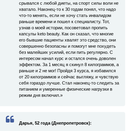
срывался с любой диеты, на спорт силы воли не
хватало. Наконец-то к 30 годам понял, что надо
что-то менять, если не хочу стать инвалидом
раньше времени и пошел к специалисту. Тот,
узнав о моей истории, посоветовал пропить
капсулы keto beauty. Как он сказал, что многие
его бывшие пациенты хвалят это средство, они
совершенно безопасны и помогут мне похудеть
без малейших усилий, если пить регулярно. С
интересом начал курс и остался очень доволен
эффектом. За 1 месяц я скинул 8 килограммов, а
раньше и 2 не мог! Пройдя 3 курса, я избавился
от 20 килограммов и сейчас выгляжу, и чувствую
себя гораздо лучше. Стал наконец-то следить за
питанием и умеренные физические нагрузки в
режим дня включил.»
Дарья, 52 года (Днепропетровск):