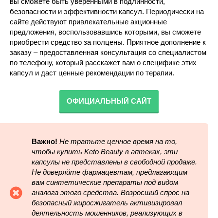
вы сможете быть уверенными в подлинности,
безопасности и эффективности капсул. Периодически на
сайте действуют привлекательные акционные
предложения, воспользовавшись которыми, вы сможете
приобрести средство за полцены. Приятное дополнение к
заказу – предоставленная консультация со специалистом
по телефону, который расскажет вам о специфике этих
капсул и даст ценные рекомендации по терапии.
ОФИЦИАЛЬНЫЙ САЙТ
Важно!
Не тратьте ценное время на то,
чтобы купить Keto Beauty в аптеках, эти
капсулы не представлены в свободной продаже.
Не доверяйте фармацевтам, предлагающим
вам синтетические препараты под видом
аналога этого средства. Возросший спрос на
безопасный жиросжигатель активизировал
деятельность мошенников, реализующих в