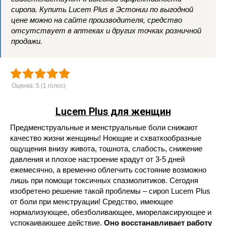
сиропа. Купить Lucem Plus в Эстонии по выгодной
цене можно на сайте производителя, средство
отсутствует в аптеках и других точках розничной
продажи.
Оценка:
5
(
1
голос)
Lucem
Plus для женщин
Предменструальные и менструальные боли снижают
качество жизни женщины! Ноющие и схваткообразные
ощущения внизу живота, тошнота, слабость, снижение
давления и плохое настроение крадут от 3-5 дней
ежемесячно, а временно облегчить состояние возможно
лишь при помощи токсичных спазмолитиков. Сегодня
изобретено решение такой проблемы – сироп Lucem Plus
от боли при менструации! Средство, имеющее
нормализующее, обезболивающее, миорелаксирующее и
успокаивающее действие.
Оно восстанавливает работу