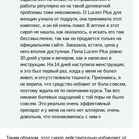
работы регулярно из-за такой деликатной
проблемы тоже невозможно. О Lucem Plus для
женщин узнала от подруги, она принимала этот
комплекс, и он ей очень помог. В аптеке я этот
сироп не нашла, как оказалось, и искать его там
бессмысленно, так как он продается только на
официальном сайте. Заказала, кстати, цена у
него вполне доступная. Пила Luсem Plus ровно
30 дней утром и вечером, как и написано в
инструкции. На 14 дней наступила менструация,
и это был первый раз, когда у меня не болел
живот, и отсутствовала тошнота. Признаюсь, я
не верила, что средство избавит от боли совсем,
поэтому ждала ее по окончании курса. Так вот,
никаких болевых ощущений с той поры не было
совсем. Это реально очень эффективный
препарат и у меня на него нет аллергии, очень
довольна, что познакомилась с ним.»
Таким образом, этот сироп действительно избавляет от