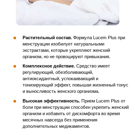
Растительный состав.
Формула Luсem Plus при
менструации изобилует натуральными
экстрактами, которые укрепляют женский
организм, но не провоцируют привыкания.
Комплексное действие.
Средство имеет
регулирующий, обезболивающий,
антиоксидантный, успокаивающий и
тонизирующий эффект, повышая жизненный тонус
и выносливость женского организма.
Высокая эффективность.
Прием Lucem Plus от
боли при менструации способен укрепить женский
организм и избавить от дискомфорта во время
месячных навсегда без применения
дополнительных медикаментов.