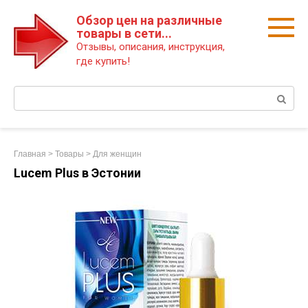
Перейти
Обзор цен на различные
к
товары в сети...
контенту
Отзывы, описания, инструкция,
где купить!
Поиск:
Главная
>
Товары
>
Для женщин
Lucem Plus в Эстонии