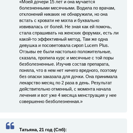
«Моей дочери 15 лет и она мучается
болезненными месячными. Водила по врачам,
отклонений никаких не обнаружили, но она
встать с кровати не могла и буквально
извивалась от болей. Не зная как ей помочь,
стала спрашивать на женских форумах, есть ли
какой-то эффективный метод. Там же одна
девушка и посоветовала сироп Lucem Plus.
Отзывы ее были настолько положительные,
сказала, пропила курс и месячные с той поры
безболезненные. Изучив состав препарата,
поняла, что в нем нет ничего вредного, поэтому
без опаски заказала для дочки. Она принимала
лекарство месяц по 2 раза в день. Результат
действительно отменный, с момента начала
лечения и вот уже 4 месяца менструация у нее
совершенно безболезненная.»
Татьяна, 21 год (Спб):