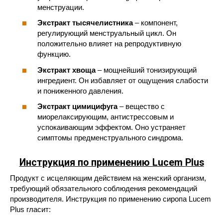
менструации.
Экстракт тысячелистника
– компонент,
регулирующий менструальный цикл. Он
положительно влияет на репродуктивную
функцию.
Экстракт хвоща
– мощнейший тонизирующий
ингредиент. Он избавляет от ощущения слабости
и пониженного давления.
Экстракт цимицифуга
– вещество с
миорелаксирующим, антистрессовым и
успокаивающим эффектом. Оно устраняет
симптомы предменструального синдрома.
Инструкция по применению
Lucem
Plus
Продукт с исцеляющим действием на женский организм,
требующий обязательного соблюдения рекомендаций
производителя. Инструкция по применению сиропа Lucem
Plus гласит: