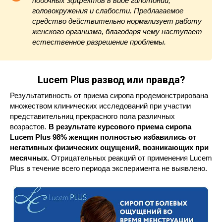
побочных эффектов в виде гипотонии,
головокружения и слабости. Предлагаемое
средство действительно нормализует работу
женского организма, благодаря чему наступает
естественное разрешение проблемы.
Lucem
Plus развод или правда?
Результативность от приема сиропа продемонстрирована
множеством клинических исследований при участии
представительниц прекрасного пола различных
возрастов.
В результате курсового приема сиропа
Luсem Plus 98% женщин полностью избавились от
негативных физических ощущений, возникающих при
месячных.
Отрицательных реакций от применения Luсem
Plus в течение всего периода эксперимента не выявлено.