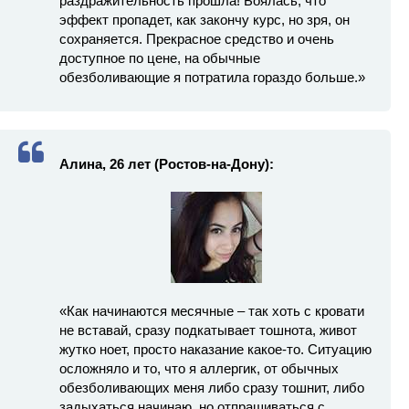
раздражительность прошла! Боялась, что
эффект пропадет, как закончу курс, но зря, он
сохраняется. Прекрасное средство и очень
доступное по цене, на обычные
обезболивающие я потратила гораздо больше.»
Алина, 26 лет (Ростов-на-Дону):
«Как начинаются месячные – так хоть с кровати
не вставай, сразу подкатывает тошнота, живот
жутко ноет, просто наказание какое-то. Ситуацию
осложняло и то, что я аллергик, от обычных
обезболивающих меня либо сразу тошнит, либо
задыхаться начинаю, но отпрашиваться с