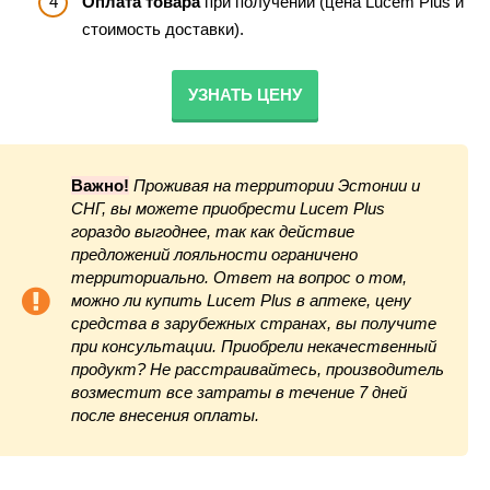
Оплата товара
при получении (цена Lucem Plus и
стоимость доставки).
УЗНАТЬ ЦЕНУ
Важно!
Проживая на территории
Эстонии и
СНГ, вы можете приобрести Luсem Plus
гораздо выгоднее, так как действие
предложений лояльности ограничено
территориально. Ответ на вопрос о том,
можно ли купить Luсem Plus в аптеке, цену
средства в зарубежных странах, вы получите
при консультации. Приобрели некачественный
продукт? Не расстраивайтесь, производитель
возместит все затраты в течение 7 дней
после внесения оплаты.