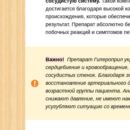
сосудистую систему.
Такой комп
достигается благодаря высокой к
происхождения, которые обеспеч
результат. Препарат абсолютно б
побочных реакций и симптомов п
Важно!
Препарат Гипероприл ук
сердцебиение и кровообращение
сосудистых стенок. Благодаря 
восстановление артериального д
возрастной группы пациента. Ан
снижают давление, не имеют на
усугубляют ситуацию со времен