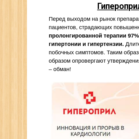
Гиперопри
Перед выходом на рынок препарат
пациентов, страдающих повышен
пролонгированной терапии 97%
гипертонии и гипертензии.
Длите
побочных симптомов. Таким обра
образом опровергают утверждения
– обман!