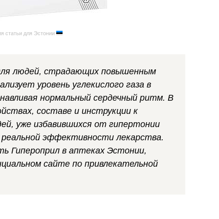
я статьи для Эстонии
 для людей, страдающих повышенным
лизует уровень углекислого газа в
анавливая нормальный сердечный ритм. В
йствах, составе и инструкции к
ей, уже избавившихся от гипертонии
в реальной эффективности лекарства.
ь Гипероприл в аптеках Эстонии,
ициальном сайте по привлекательной