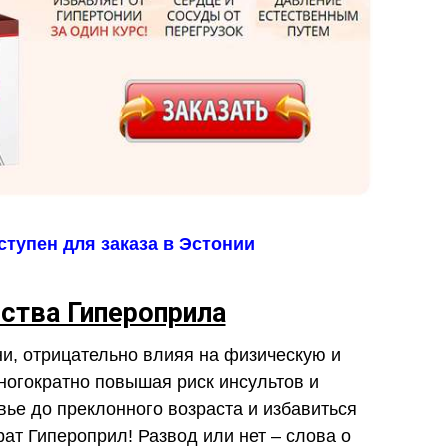
тупен для заказа в Эстонии
тва Гипероприла
ни, отрицательно влияя на физическую и
многократно повышая риск инсультов и
вье до преклонного возраста и избавиться
ат Гипероприл! Развод или нет – слова о