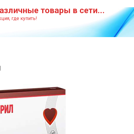
азличные товары в сети...
ция, где купить!
и