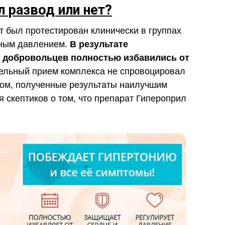
л развод или нет?
 был протестирован клинически в группах
ным давлением.
В результате
 добровольцев полностью избавились от
льный прием комплекса не спровоцировал
зом, полученные результаты наилучшим
 скептиков о том, что препарат Гипероприл