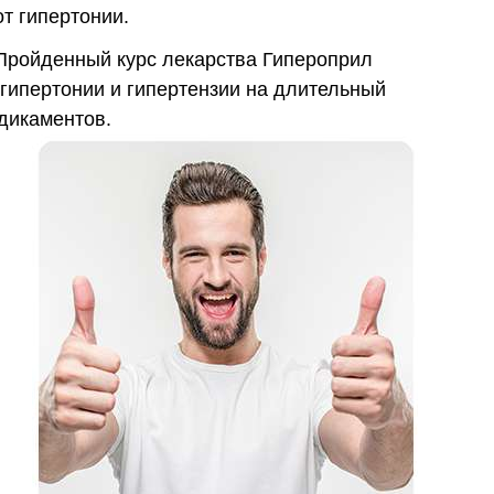
от гипертонии.
ройденный курс лекарства Гипероприл
 гипертонии и гипертензии на длительный
дикаментов.