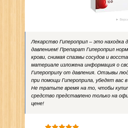
Верси
Лекарство Гипероприл – это находка
давлением! Препарат Гипероприл норма
крови, снимая спазмы сосудов и восст
материале изложена информация о сво
Гипероприлу от давления. Отзывы люд
при помощи Гипероприла, убедят вас 
Не тратьте время на то, чтобы купит
средство представлено только на оф
цене!