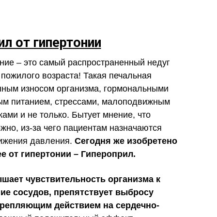
ил от гипертонии
ие – это самый распространенный недуг
 пожилого возраста! Такая печальная
енным износом организма, гормональными
ым питанием, стрессами, малоподвижным
ами и не только. Бытует мнение, что
жно, из-за чего пациентам назначаются
нижения давления.
Сегодня же изобретено
е от гипертонии – Гипероприл.
шает чувствительность организма к
ие сосудов, препятствует выбросу
крепляющим действием на сердечно-