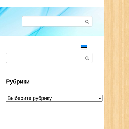
Поиск:
Поиск:
Рубрики
Рубрики