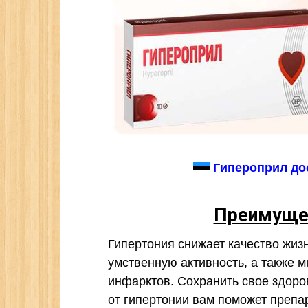
Гипероприл дос
Преимущес
Гипертония снижает качество жиз
умственную активность, а также 
инфарктов. Сохранить свое здоро
от гипертонии вам поможет препар