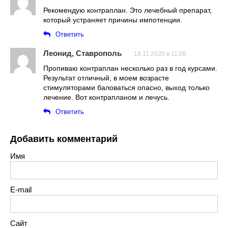
Рекомендую контраплан. Это лечебный препарат,
который устраняет причины импотенции.
Ответить
Леонид, Ставрополь
18.11.2020 в 11:08
Пропиваю контраплан несколько раз в год курсами.
Результат отличный, в моем возрасте
стимуляторами баловаться опасно, выход только
лечение. Вот контрапланом и лечусь.
Ответить
Добавить комментарий
Имя
E-mail
Сайт