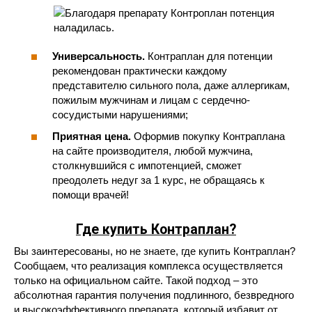
Универсальность.
Контраплан для потенции
рекомендован практически каждому
представителю сильного пола, даже аллергикам,
пожилым мужчинам и лицам с сердечно-
сосудистыми нарушениями;
Приятная цена.
Оформив покупку Контраплана
на сайте производителя, любой мужчина,
столкнувшийся с импотенцией, сможет
преодолеть недуг за 1 курс, не обращаясь к
помощи врачей!
Где купить Контраплан?
Вы заинтересованы, но не знаете, где купить Контраплан?
Сообщаем, что реализация комплекса осуществляется
только на официальном сайте. Такой подход – это
абсолютная гарантия получения подлинного, безвредного
и высокоэффективного препарата, который избавит от