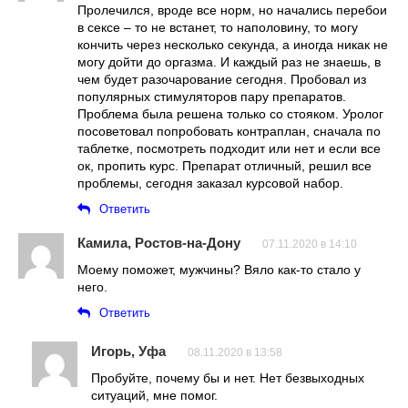
Пролечился, вроде все норм, но начались перебои
в сексе – то не встанет, то наполовину, то могу
кончить через несколько секунда, а иногда никак не
могу дойти до оргазма. И каждый раз не знаешь, в
чем будет разочарование сегодня. Пробовал из
популярных стимуляторов пару препаратов.
Проблема была решена только со стояком. Уролог
посоветовал попробовать контраплан, сначала по
таблетке, посмотреть подходит или нет и если все
ок, пропить курс. Препарат отличный, решил все
проблемы, сегодня заказал курсовой набор.
Ответить
Камила, Ростов-на-Дону
07.11.2020 в 14:10
Моему поможет, мужчины? Вяло как-то стало у
него.
Ответить
Игорь, Уфа
08.11.2020 в 13:58
Пробуйте, почему бы и нет. Нет безвыходных
ситуаций, мне помог.