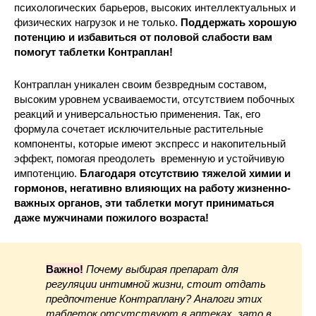
психологических барьеров, высоких интеллектуальных и
физических нагрузок и не только.
Поддержать хорошую
потенцию и избавиться от половой слабости вам
помогут таблетки Контраплан!
Контраплан уникален своим безвредным составом,
высоким уровнем усваиваемости, отсутствием побочных
реакций и универсальностью применения. Так, его
формула сочетает исключительные растительные
компоненты, которые имеют экспресс и накопительный
эффект, помогая преодолеть временную и устойчивую
импотенцию.
Благодаря отсутствию тяжелой химии и
гормонов, негативно влияющих на работу жизненно-
важных органов, эти таблетки могут приниматься
даже мужчинами пожилого возраста!
Важно!
Почему выбирая препарат для
регуляции интимной жизни, стоит отдать
предпочтение Контраплану? Аналоги этих
таблеток отсутствуют в аптеках, зато в