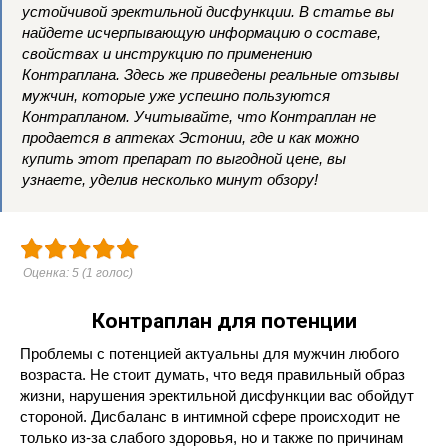
устойчивой эректильной дисфункции. В статье вы
найдете исчерпывающую информацию о составе,
свойствах и инструкцию по применению
Контраплана. Здесь же приведены реальные отзывы
мужчин, которые уже успешно пользуются
Контрапланом. Учитывайте, что Контраплан не
продается в аптеках Эстонии, где и как можно
купить этот препарат по выгодной цене, вы
узнаете, уделив несколько минут обзору!
Оценка:
5
(
1
голос)
Контраплан для потенции
Проблемы с потенцией актуальны для мужчин любого
возраста. Не стоит думать, что ведя правильный образ
жизни, нарушения эректильной дисфункции вас обойдут
стороной. Дисбаланс в интимной сфере происходит не
только из-за слабого здоровья, но и также по причинам