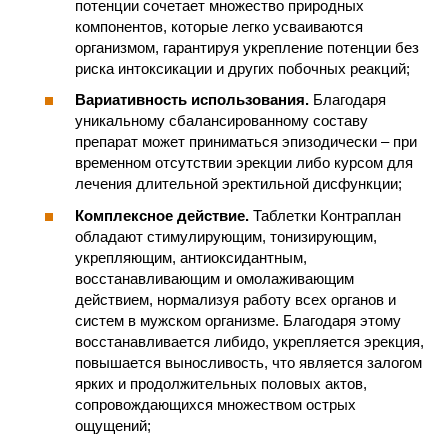
потенции сочетает множество природных
компонентов, которые легко усваиваются
организмом, гарантируя укрепление потенции без
риска интоксикации и других побочных реакций;
Вариативность использования.
Благодаря
уникальному сбалансированному составу
препарат может приниматься эпизодически – при
временном отсутствии эрекции либо курсом для
лечения длительной эректильной дисфункции;
Комплексное действие.
Таблетки Контраплан
обладают стимулирующим, тонизирующим,
укрепляющим, антиоксидантным,
восстанавливающим и омолаживающим
действием, нормализуя работу всех органов и
систем в мужском организме. Благодаря этому
восстанавливается либидо, укрепляется эрекция,
повышается выносливость, что является залогом
ярких и продолжительных половых актов,
сопровождающихся множеством острых
ощущений;