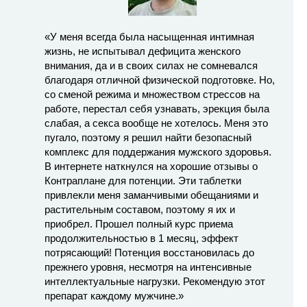
«У меня всегда была насыщенная интимная
жизнь, не испытывал дефицита женского
внимания, да и в своих силах не сомневался
благодаря отличной физической подготовке. Но,
со сменой режима и множеством стрессов на
работе, перестал себя узнавать, эрекция была
слабая, а секса вообще не хотелось. Меня это
пугало, поэтому я решил найти безопасный
комплекс для поддержания мужского здоровья.
В интернете наткнулся на хорошие отзывы о
Контраплане для потенции. Эти таблетки
привлекли меня заманчивыми обещаниями и
растительным составом, поэтому я их и
приобрел. Прошел полный курс приема
продолжительностью в 1 месяц, эффект
потрясающий! Потенция восстановилась до
прежнего уровня, несмотря на интенсивные
интеллектуальные нагрузки. Рекомендую этот
препарат каждому мужчине.»