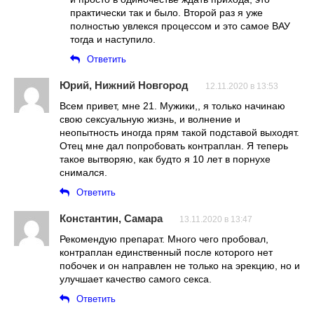
практически так и было. Второй раз я уже
полностью увлекся процессом и это самое ВАУ
тогда и наступило.
Ответить
Юрий, Нижний Новгород
12.11.2020 в 13:53
Всем привет, мне 21. Мужики,, я только начинаю
свою сексуальную жизнь, и волнение и
неопытность иногда прям такой подставой выходят.
Отец мне дал попробовать контраплан. Я теперь
такое вытворяю, как будто я 10 лет в порнухе
снимался.
Ответить
Константин, Самара
13.11.2020 в 13:47
Рекомендую препарат. Много чего пробовал,
контраплан единственный после которого нет
побочек и он направлен не только на эрекцию, но и
улучшает качество самого секса.
Ответить