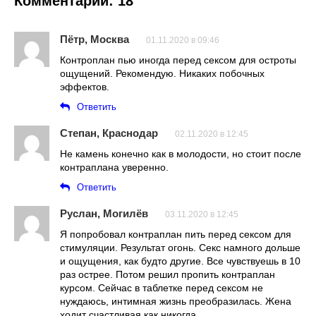
Комментарии: 18
Пётр, Москва
01.11.2020 в 09:46
Контроплан пью иногда перед сексом для остроты
ощущений. Рекомендую. Никаких побочных
эффектов.
Ответить
Степан, Краснодар
02.11.2020 в 12:45
Не камень конечно как в молодости, но стоит после
контраплана уверенно.
Ответить
Руслан, Могилёв
03.11.2020 в 12:45
Я попробовал контраплан пить перед сексом для
стимуляции. Результат огонь. Секс намного дольше
и ощущения, как будто другие. Все чувствуешь в 10
раз острее. Потом решил пропить контраплан
курсом. Сейчас в таблетке перед сексом не
нуждаюсь, интимная жизнь преобразилась. Жена
ходит счастливая как никогда.