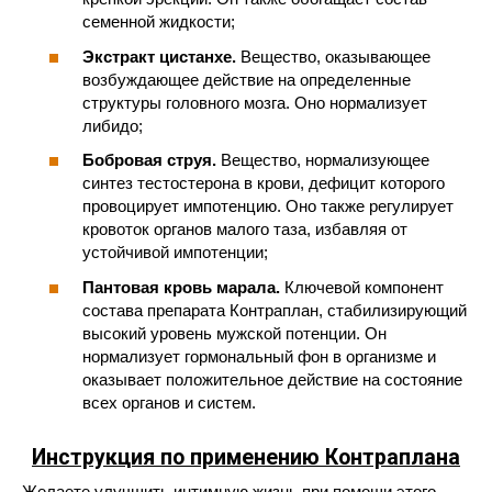
семенной жидкости;
Экстракт цистанхе.
Вещество, оказывающее
возбуждающее действие на определенные
структуры головного мозга. Оно нормализует
либидо;
Бобровая струя.
Вещество, нормализующее
синтез тестостерона в крови, дефицит которого
провоцирует импотенцию. Оно также регулирует
кровоток органов малого таза, избавляя от
устойчивой импотенции;
Пантовая кровь марала.
Ключевой компонент
состава препарата Контраплан, стабилизирующий
высокий уровень мужской потенции. Он
нормализует гормональный фон в организме и
оказывает положительное действие на состояние
всех органов и систем.
Инструкция по применению Контраплана
Желаете улучшить интимную жизнь при помощи этого