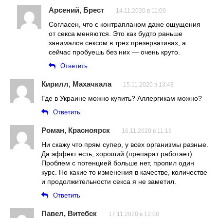
Арсений, Брест
14.11.2020 в 11:09
Согласен, что с контрапланом даже ощущения
от секса меняются. Это как будто раньше
занимался сексом в трех презервативах, а
сейчас пробуешь без них — очень круто.
Ответить
Кирилл, Махачкала
15.11.2020 в 13:43
Где в Украине можно купить? Аллергикам можно?
Ответить
Роман, Красноярск
16.11.2020 в 11:19
Ни скажу что прям супер, у всех организмы разные.
Да эффект есть, хороший (препарат работает).
Проблем с потенцией больше нет, пропил один
курс. Но какие то изменения в качестве, количестве
и продолжительности секса я не заметил.
Ответить
Павел, Витебск
17.11.2020 в 12:08