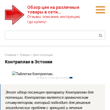
Перейти
Обзор цен на различные
к
товары в сети...
контенту
Отзывы, описания, инструкция,
где купить!
Поиск:
Главная
>
Товары
>
Для потенции
Контраплан в Эстонии
Версия статьи для Эстонии
Этот обзор посвящен препарату Контраплан для
потенции. Контраплан является органическим
стимулятором, который подходит для решения
эпизодических проблем с эрекцией и лечения