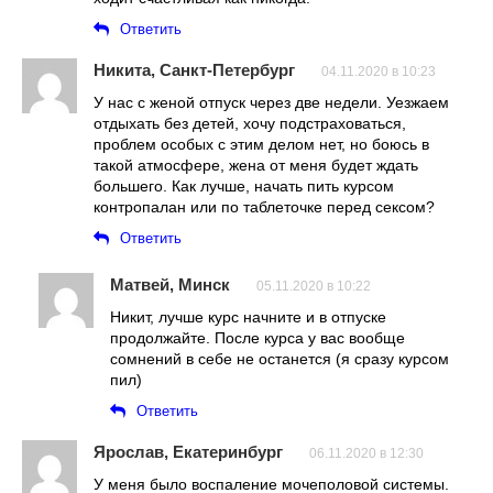
Ответить
Никита, Санкт-Петербург
04.11.2020 в 10:23
У нас с женой отпуск через две недели. Уезжаем
отдыхать без детей, хочу подстраховаться,
проблем особых с этим делом нет, но боюсь в
такой атмосфере, жена от меня будет ждать
большего. Как лучше, начать пить курсом
контропалан или по таблеточке перед сексом?
Ответить
Матвей, Минск
05.11.2020 в 10:22
Никит, лучше курс начните и в отпуске
продолжайте. После курса у вас вообще
сомнений в себе не останется (я сразу курсом
пил)
Ответить
Ярослав, Екатеринбург
06.11.2020 в 12:30
У меня было воспаление мочеполовой системы.